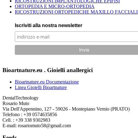
RICOSTRUZIONI IMPLANTOLOGICHE EPIFISI
ORTOPEDIA E MICRO-ORTOPEDIA
RICOSTRUZIONI ORTOPEDICHE MAXILLO FACCIALI
Iscriviti alla nostra newsletter
Bioartnature.eu . Gioielli anallergici
Bioartnature.eu Documentazione
Linea Gioielli Bioartnature
DentalTechnology
Rosario Muto
Via Dell'Appennino, 127 - 59026 - Montepiano Vernio (PRATO)
Telefono : +39 0574635856
Cell. : +39 338 9302983
E-mail: rosariomuto58@gmail.com
Feeds