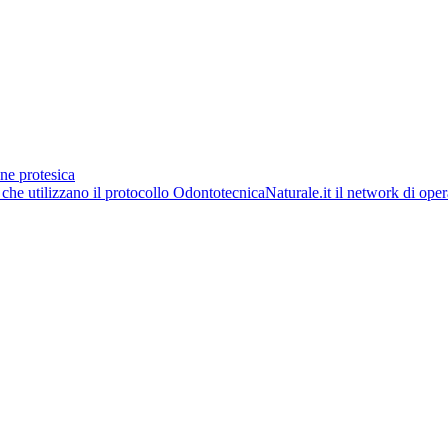
ne protesica
OdontotecnicaNaturale.it il network di opera