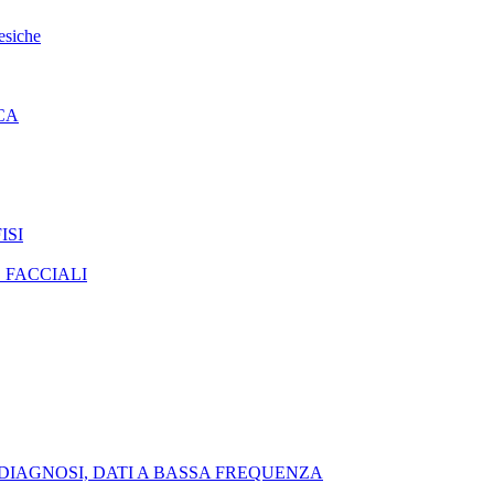
esiche
CA
ISI
 FACCIALI
DIAGNOSI, DATI A BASSA FREQUENZA