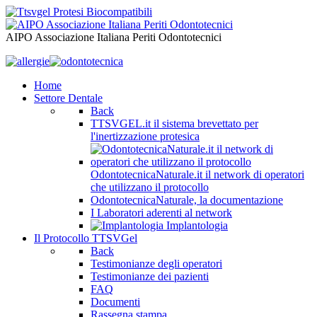
AIPO Associazione Italiana Periti Odontotecnici
Home
Settore Dentale
Back
TTSVGEL.it il sistema brevettato per
l'inertizzazione protesica
OdontotecnicaNaturale.it il network di operatori
che utilizzano il protocollo
OdontotecnicaNaturale, la documentazione
I Laboratori aderenti al network
Implantologia
Il Protocollo TTSVGel
Back
Testimonianze degli operatori
Testimonianze dei pazienti
FAQ
Documenti
Rassegna stampa