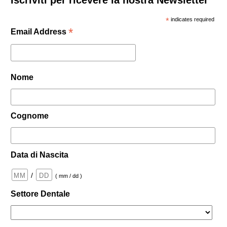
Iscriviti per ricevere la nostra Newsletter
*
indicates required
*
Email Address
Nome
Cognome
Data di Nascita
/
( mm / dd )
Settore Dentale