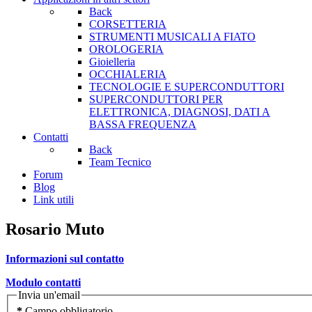
Back
CORSETTERIA
STRUMENTI MUSICALI A FIATO
OROLOGERIA
Gioielleria
OCCHIALERIA
TECNOLOGIE E SUPERCONDUTTORI
SUPERCONDUTTORI PER
ELETTRONICA, DIAGNOSI, DATI A
BASSA FREQUENZA
Contatti
Back
Team Tecnico
Forum
Blog
Link utili
Rosario Muto
Informazioni sul contatto
Modulo contatti
Invia un'email
*
Campo obbligatorio