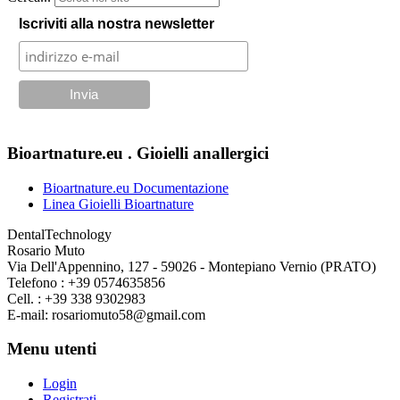
Iscriviti alla nostra newsletter
Bioartnature.eu . Gioielli anallergici
Bioartnature.eu Documentazione
Linea Gioielli Bioartnature
DentalTechnology
Rosario Muto
Via Dell'Appennino, 127 - 59026 - Montepiano Vernio (PRATO)
Telefono : +39 0574635856
Cell. : +39 338 9302983
E-mail: rosariomuto58@gmail.com
Menu utenti
Login
Registrati