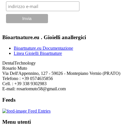
Bioartnature.eu . Gioielli anallergici
Bioartnature.eu Documentazione
Linea Gioielli Bioartnature
DentalTechnology
Rosario Muto
Via Dell'Appennino, 127 - 59026 - Montepiano Vernio (PRATO)
Telefono : +39 0574635856
Cell. : +39 338 9302983
E-mail: rosariomuto58@gmail.com
Feeds
Feed Entries
Menu utenti