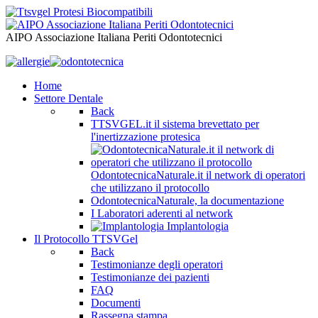
AIPO Associazione Italiana Periti Odontotecnici
Home
Settore Dentale
Back
TTSVGEL.it il sistema brevettato per
l'inertizzazione protesica
OdontotecnicaNaturale.it il network di operatori
che utilizzano il protocollo
OdontotecnicaNaturale, la documentazione
I Laboratori aderenti al network
Implantologia
Il Protocollo TTSVGel
Back
Testimonianze degli operatori
Testimonianze dei pazienti
FAQ
Documenti
Rassegna stampa