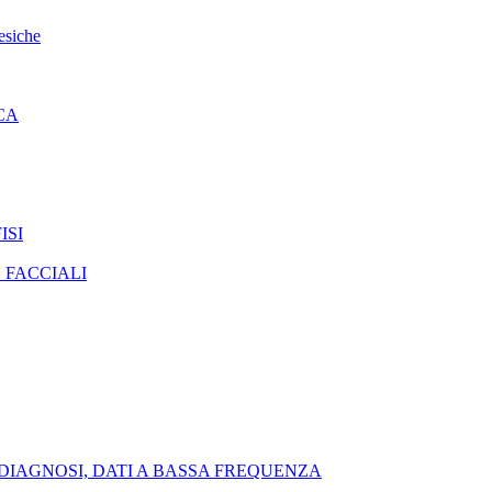
esiche
CA
ISI
 FACCIALI
DIAGNOSI, DATI A BASSA FREQUENZA