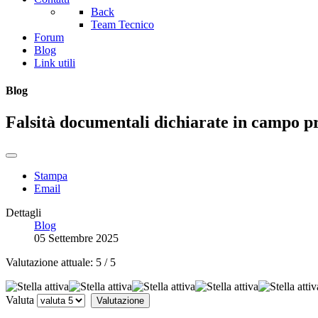
Back
Team Tecnico
Forum
Blog
Link utili
Blog
Falsità documentali dichiarate in campo pr
Stampa
Email
Dettagli
Blog
05 Settembre 2025
Valutazione attuale:
5
/
5
Valuta