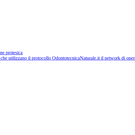
ne protesica
OdontotecnicaNaturale.it il network di opera