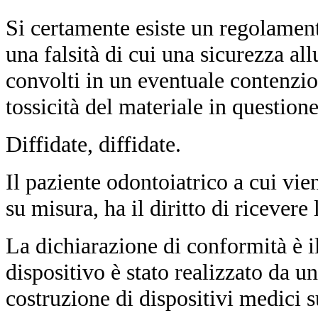
Si certamente esiste un regolamento
una falsità di cui una sicurezza all
convolti in un eventuale contenzio
tossicità del materiale in question
Diffidate, diffidate.
Il paziente odontoiatrico a cui vie
su misura, ha il diritto di ricevere
La dichiarazione di conformità è i
dispositivo è stato realizzato da u
costruzione di dispositivi medici 