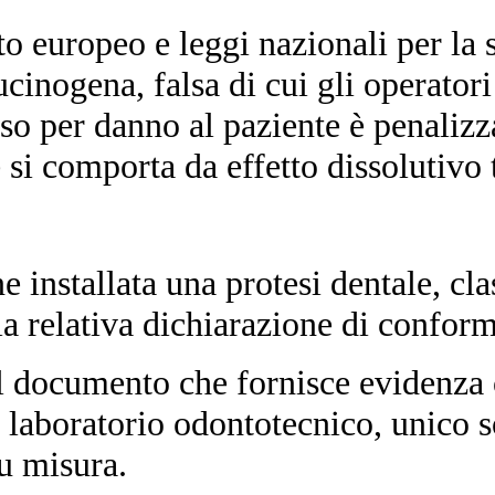
 europeo e leggi nazionali per la si
ucinogena, falsa di cui gli operatori
so per danno al paziente è penalizz
e si comporta da effetto dissolutiv
ne installata una protesi dentale, c
 la relativa dichiarazione di conform
l documento che fornisce evidenza o
n laboratorio odontotecnico, unico s
su misura.