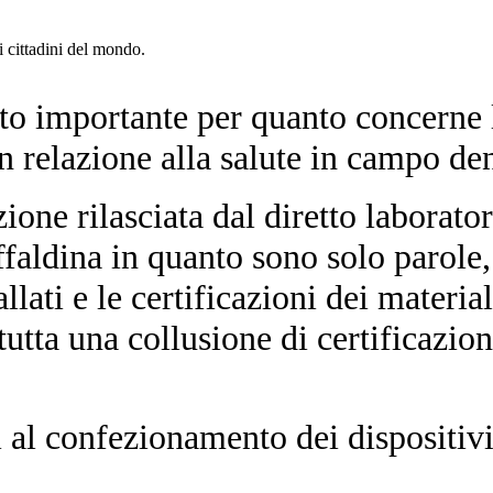
 cittadini del mondo.
lto importante per quanto concerne
in relazione alla salute in campo den
zione rilasciata dal diretto laborator
ffaldina in quanto sono solo parole, 
ati e le certificazioni dei materiali
utta una collusione di certificazione
i al confezionamento dei dispositivi 